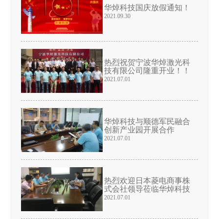
华焯科技国庆放假通知！
2021.09.30
热烈祝贺宁波华焯激光科
技有限公司隆重开业！！
2021.07.01
华焯科技与顺德军民融合
创新产业园开展合作
2021.07.01
热烈欢迎日本菱电商事株
式会社领导莅临华焯科技
2021.07.01