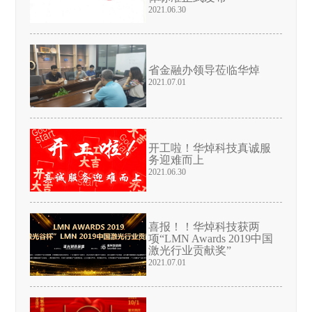
2021.06.30
省金融办领导莅临华焯
2021.07.01
开工啦！华焯科技真诚服
务迎难而上
2021.06.30
喜报！！华焯科技获两
项“LMN Awards 2019中国
激光行业贡献奖”
2021.07.01