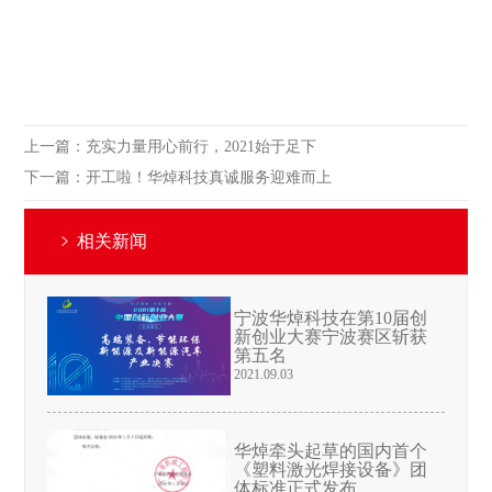
上一篇：
充实力量用心前行，2021始于足下
下一篇：
开工啦！华焯科技真诚服务迎难而上
相关新闻
宁波华焯科技在第10届创
新创业大赛宁波赛区斩获
第五名
2021.09.03
华焯牵头起草的国内首个
《塑料激光焊接设备》团
体标准正式发布