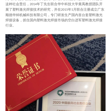
这种社会责任，
年丁先生联合华中科技大学黄禹教授团队开
2014
展了塑料激光焊接技术的研究，并在
年
月联合注册成立广东
2015
1
顺德华焯机械科技有限公司，专门研发生产国内首台套塑料激光
焊接设备，抓住国内塑料激光焊接市场的空白进军塑料激光焊接
行业。