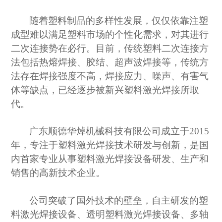
随着塑料制品的多样性发展，仅仅依靠注塑
成型难以满足塑料市场的个性化需求，对其进行
二次连接势在必行。目前，传统塑料二次连接方
法包括热熔焊接、胶结、超声波焊接等，传统方
法存在焊接强度不高，焊接应力、噪声、有害气
体等缺点，已经逐步被新兴塑料激光焊接所取
代。
广东顺德华焯机械科技有限公司成立于
2015
年，
专注于塑料激光焊接技术研发与创新，是
国
内首家
专业从事塑料激光焊接设备研发、生产和
销售
的高新技术企业。
公司
突破了国外技术的壁垒，
自主研发的塑
料激光焊接设备、透明塑料激光焊接设备、多轴