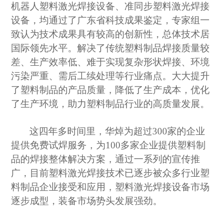
机器人塑料激光焊接设备、准同步塑料激光焊接
设备，均通过了广东省科技成果鉴定，专家组一
致认为技术成果具有
较高的
创新性，总体技术居
国
际
领先水平。
解决了传统塑料制品焊接质量较
差、生产效率低、难于实现复杂形状焊接、环境
污染严重、需后工续处理等行业痛点。大大提升
了塑料制品的产品质量，降低了生产成本，优化
了生产环境，助力塑料制品行业的高质量发展。
这四年多时间里，华焯为超过
300家的企业
提供免费试焊服务，为100多家企业提供塑料制
品的焊接整体解决方案，通过一系列的宣传推
广，目前塑料激光焊接技术已逐步被众多行业塑
料制品企业接受和应用，塑料激光焊接设备市场
逐步成型，装备市场
势头发展
强劲。