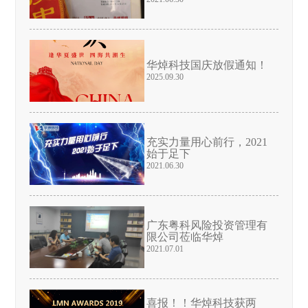
华焯科技国庆放假通知！
2025.09.30
充实力量用心前行，2021
始于足下
2021.06.30
广东粤科风险投资管理有
限公司莅临华焯
2021.07.01
喜报！！华焯科技获两