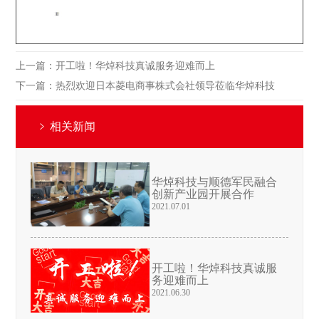
上一篇：
开工啦！华焯科技真诚服务迎难而上
下一篇：
热烈欢迎日本菱电商事株式会社领导莅临华焯科技
相关新闻
华焯科技与顺德军民融合
创新产业园开展合作
2021.07.01
开工啦！华焯科技真诚服
务迎难而上
2021.06.30