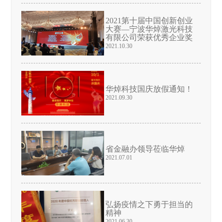
2021第十届中国创新创业
大赛—宁波华焯激光科技
有限公司荣获优秀企业奖
2021.10.30
华焯科技国庆放假通知！
2021.09.30
省金融办领导莅临华焯
2021.07.01
弘扬疫情之下勇于担当的
精神
2021.06.30