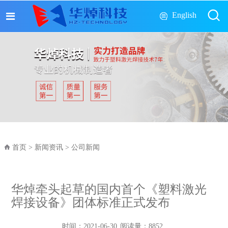
English
首页
>
新闻资讯
>
公司新闻
华焯牵头起草的国内首个《塑料激光
焊接设备》团体标准正式发布
时间：
2021-06-30
阅读量：
8852