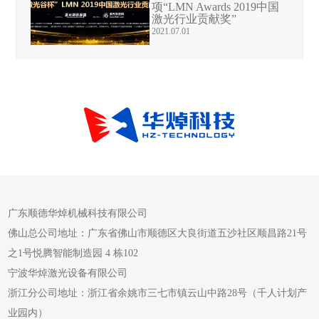
项“LMN Awards 2019中国
激光行业贡献奖”
2021.07.01
广东顺德华焯机械科技有限公司
佛山总公司地址：广东省佛山市顺德区大良街道五沙社区顺昌路21号
之1号悦腾智能制造园 4 栋102
宁波华焯激光设备有限公司
浙江分公司地址：浙江省余姚市三七市镇云山中路28号（千人计划产
业园内）