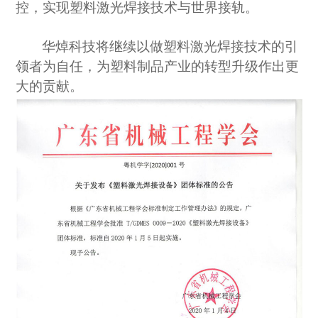
控，实现塑料激光焊接技术与世界接轨。
华焯科技将继续以做
塑料激光焊接技术的引
领者
为自任
，为
塑料制品产业的
转型升级
作
出更
大的贡献。